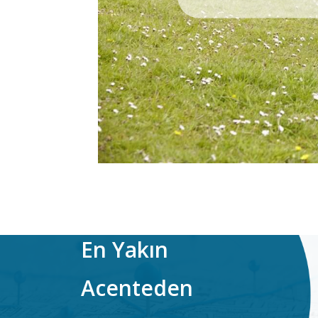
En Yakın
Acenteden