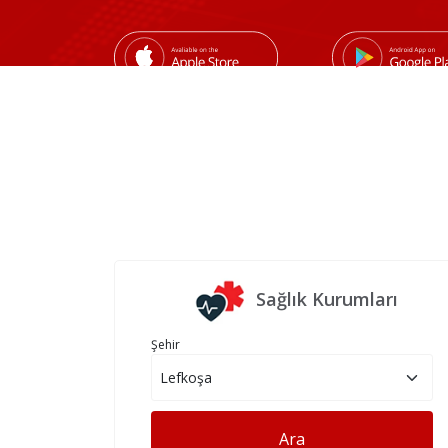
Sağlık Kurumları
Şehir
Ara