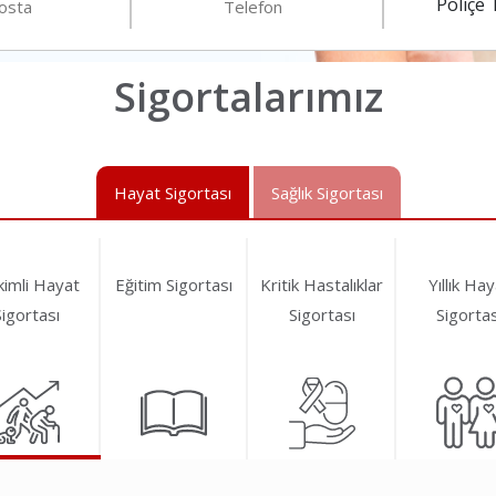
Sigortalarımız
Hayat Sigortası
Sağlık Sigortası
ikimli Hayat
Eğitim Sigortası
Kritik Hastalıklar
Yıllık Ha
Sigortası
Sigortası
Sigortas