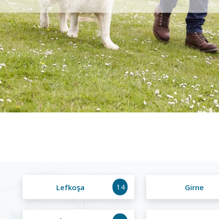
14
Lefkoşa
Girne