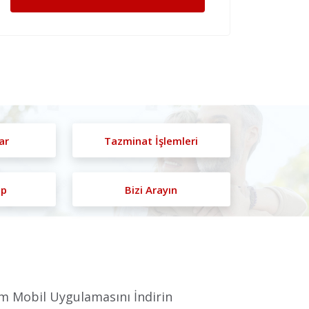
ar
Tazminat İşlemleri
ap
Bizi Arayın
m Mobil Uygulamasını İndirin