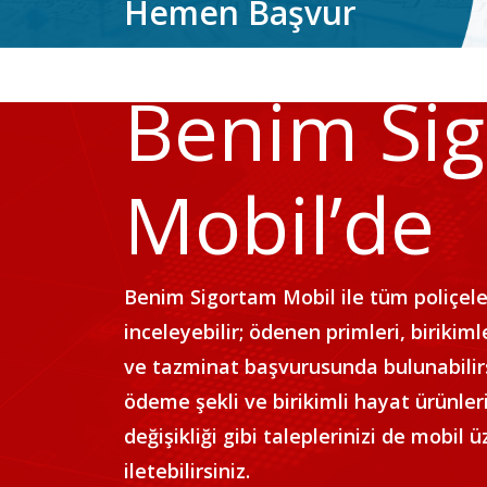
Hemen Başvur
Benim Si
Mobil’de
Benim Sigortam Mobil ile tüm poliçeler
inceleyebilir; ödenen primleri, birikiml
ve tazminat başvurusunda bulunabilirsi
ödeme şekli ve birikimli hayat ürünleri
değişikliği gibi taleplerinizi de mobil 
iletebilirsiniz.